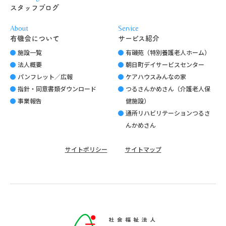
スタッフブログ
About
Service
有磯会について
サービス紹介
施設一覧
有磯苑（特別養護老人ホーム）
法人概要
朝日町デイサービスセンター
パンフレット／広報
ケアハウスみんなの家
指針・同意書類ダウンロード
つるさんかめさん（介護老人保
事業報告
健施設）
通所リハビリテーションつるさ
んかめさん
サイトポリシー
サイトマップ