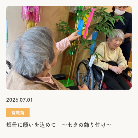
2026.07.01
有磯苑
短冊に願いを込めて ～七夕の飾り付け～