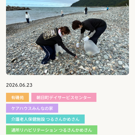
2026.06.23
有磯苑
朝日町デイサービスセンター
ケアハウスみんなの家
介護老人保健施設 つるさんかめさん
通所リハビリテーション つるさんかめさん