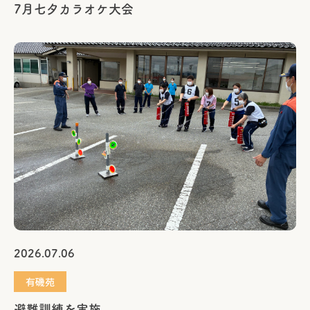
7月七夕カラオケ大会
2026.07.06
有磯苑
避難訓練を実施