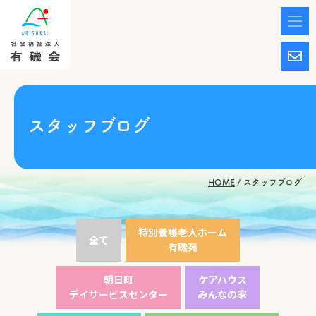
スタッフブログ
HOME
スタッフブログ
特別養護老人ホーム
全て
有磯苑
朝日町
ケアハウス
デイサービスセンター
みんなの家