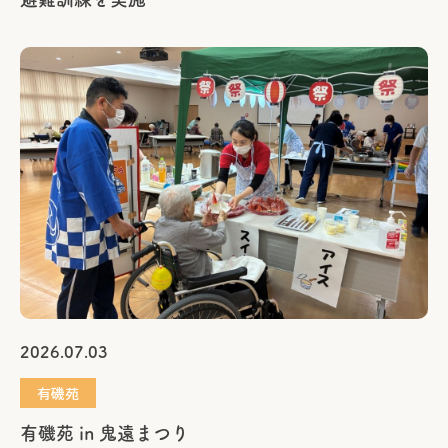
2026.07.03
有磯苑
有磯苑 in 鬼遠まつり